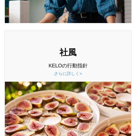
社風
KELOの行動指針
さらに詳しく>