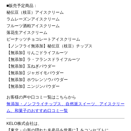
■販売予定商品：
秘伝豆（枝豆）アイスクリーム
ラムレーズンアイスクリーム
フルーツ酒粕アイスクリーム
落花生アイスクリーム
ピーナッツチョコレートアイスクリーム
【ノンフライ無添加】秘伝豆（枝豆）チップス
【無添加】りんごドライフルーツ
【無添加】ラ・フランスドライフルーツ
【無添加】玉ねぎパウダー
【無添加】ジャガイモパウダー
【無添加】ホウレンソウパウダー
【無添加】ニンジンパウダー
お客様の声や口コミ一覧はこちらから
無添加・ノンフライチップス、自然派スイーツ、アイスクリー
ム、和菓子のおすすめ口コミ一覧
KELO株式会社は、
【東北・山形の隠れた名産品を世界に】をコンセプトに