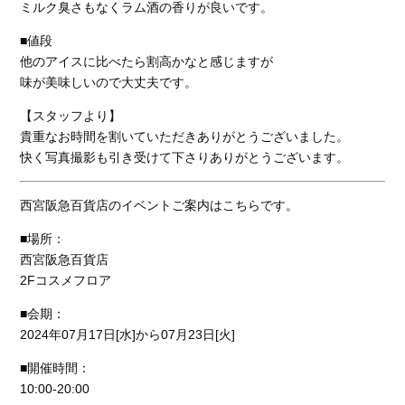
ミルク臭さもなくラム酒の香りが良いです。
■値段
他のアイスに比べたら割高かなと感じますが
味が美味しいので大丈夫です。
【スタッフより】
貴重なお時間を割いていただきありがとうございました。
快く写真撮影も引き受けて下さりありがとうございます。
西宮阪急百貨店のイベントご案内はこちらです。
■場所：
西宮阪急百貨店
2Fコスメフロア
■会期：
2024年07月17日[水]から07月23日[火]
■開催時間：
10:00-20:00