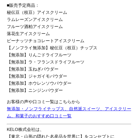
■販売予定商品：
秘伝豆（枝豆）アイスクリーム
ラムレーズンアイスクリーム
フルーツ酒粕アイスクリーム
落花生アイスクリーム
ピーナッツチョコレートアイスクリーム
【ノンフライ無添加】秘伝豆（枝豆）チップス
【無添加】りんごドライフルーツ
【無添加】ラ・フランスドライフルーツ
【無添加】玉ねぎパウダー
【無添加】ジャガイモパウダー
【無添加】ホウレンソウパウダー
【無添加】ニンジンパウダー
お客様の声や口コミ一覧はこちらから
無添加・ノンフライチップス、自然派スイーツ、アイスクリー
ム、和菓子のおすすめ口コミ一覧
KELO株式会社は、
【東北・山形の隠れた名産品を世界に】をコンセプトに