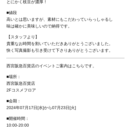
とにかく枝豆が濃厚！
■値段
高いとは思いますが、素材にもこだわっていらっしゃるし
味は確かに美味しいので納得です。
【スタッフより】
貴重なお時間を割いていただきありがとうございました。
快く写真撮影も引き受けて下さりありがとうございます。
西宮阪急百貨店のイベントご案内はこちらです。
■場所：
西宮阪急百貨店
2Fコスメフロア
■会期：
2024年07月17日[水]から07月23日[火]
■開催時間：
10:00-20:00