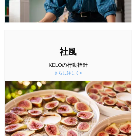
社風
KELOの行動指針
さらに詳しく>