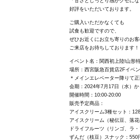
「甘さとしっとり感がクセにな
好評をいただいております。
ご購入いただかなくても
試食も歓迎ですので、
ぜひお近くにお立ち寄りのお客
ご来店をお待ちしております！
イベント名：関西初上陸!山形
場所：西宮阪急百貨店2Fイベ
＊メインエレベーター降りて正
会期：2024年7月17日（水）
開催時間：10:00-20:00
販売予定商品：
アイスクリーム3種セット：128
アイスクリーム（秘伝豆、落花
ドライフルーツ（リンゴ、ラ・
ずんだ（枝豆）スナック：550