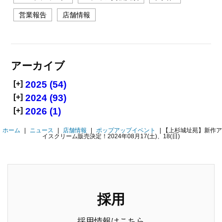
営業報告
店舗情報
アーカイブ
[+]
2025 (54)
[+]
2024 (93)
[+]
2026 (1)
ホーム
|
ニュース
|
店舗情報
|
ポップアップイベント
|
【上杉城址苑】新作ア
イスクリーム販売決定！2024年08月17(土)、18(日)
採用
採用情報はこちら