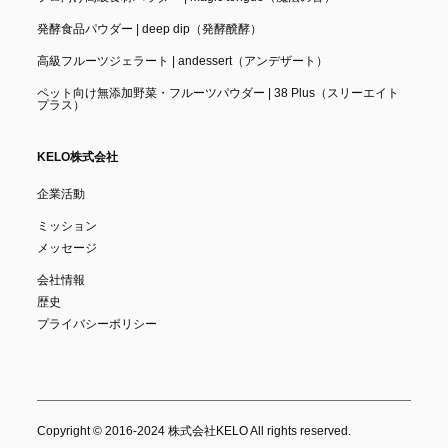
発酵食品パウダー | deep dip（発酵醗酵）
高級フルーツジェラート | andessert（アンデザート）
ペット向け無添加野菜・フルーツパウダー | 38 Plus（スリーエイト
プラス）
KELO株式会社
企業活動
ミッション
メッセージ
会社情報
歴史
プライバシーポリシー
Copyright © 2016-2024 株式会社KELO All rights reserved.