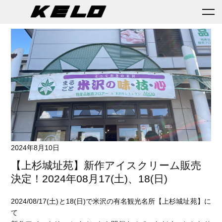
2024年8月10日
【上杉城址苑】新作アイスクリーム販売
決定！2024年08月17(土)、18(日)
2024/08/17(土)と18(日)で米沢の有名観光名所【上杉城址苑】に
て