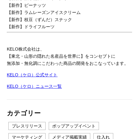
【新作】ピーナッツ
【新作】ラムレーズンアイスクリーム
【新作】枝豆（ずんだ）スナック
【新作】ドライフルーツ
KELO株式会社は、
【東北・山形の隠れた名産品を世界に】をコンセプトに
無添加・無化調にこだわった商品の開発をおこなっています。
KELO（ケロ）公式サイト
KELO（ケロ）ニュース一覧
カテゴリー
プレスリリース
ポップアップイベント
マーケティング
メディア掲載実績
仕入れ