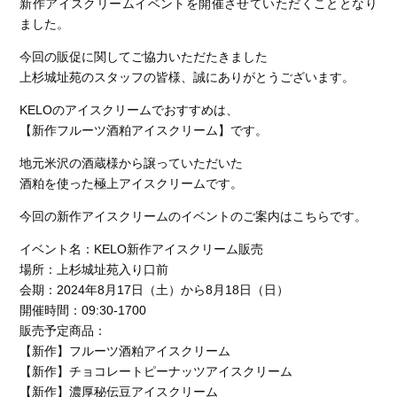
新作アイスクリームイベントを開催させていただくこととなり
ました。
今回の販促に関してご協力いただたきました
上杉城址苑のスタッフの皆様、誠にありがとうございます。
KELOのアイスクリームでおすすめは、
【新作フルーツ酒粕アイスクリーム】です。
地元米沢の酒蔵様から譲っていただいた
酒粕を使った極上アイスクリームです。
今回の新作アイスクリームのイベントのご案内はこちらです。
イベント名：KELO新作アイスクリーム販売
場所：上杉城址苑入り口前
会期：2024年8月17日（土）から8月18日（日）
開催時間：09:30-1700
販売予定商品：
【新作】フルーツ酒粕アイスクリーム
【新作】チョコレートピーナッツアイスクリーム
【新作】濃厚秘伝豆アイスクリーム