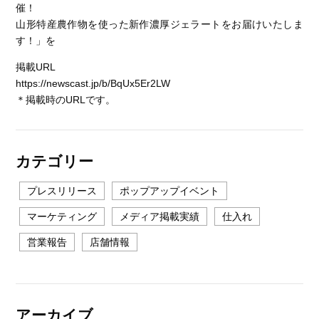
催！
山形特産農作物を使った新作濃厚ジェラートをお届けいたしま
す！」を
掲載URL
https://newscast.jp/b/BqUx5Er2LW
＊掲載時のURLです。
カテゴリー
プレスリリース
ポップアップイベント
マーケティング
メディア掲載実績
仕入れ
営業報告
店舗情報
アーカイブ