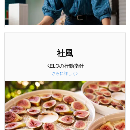
社風
KELOの行動指針
さらに詳しく>