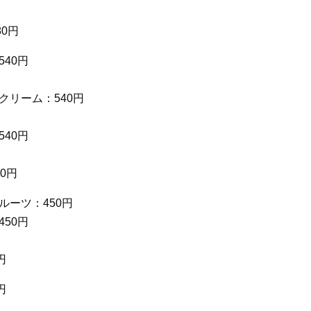
0円
40円
クリーム：540円
40円
0円
ーツ：450円
50円
円
円