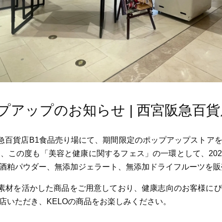
ップアップのお知らせ | 西宮阪急百
阪急百貨店B1食品売り場にて、期間限定のポップアップストア
この度も「美容と健康に関するフェス」の一環として、2024
酒粕パウダー、無添加ジェラート、無添加ドライフルーツを販
然素材を活かした商品をご用意しており、健康志向のお客様に
店いただき、KELOの商品をお楽しみください。