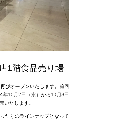
貨店1階食品売り場
を再びオープンいたします。前回
年10月2日（水）から10月8日
売いたします。
ぴったりのラインナップとなって