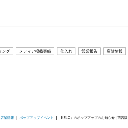
ィング
メディア掲載実績
仕入れ
営業報告
店舗情報
店舗情報
|
ポップアップイベント
|
「KELO」のポップアップのお知らせ | 西宮