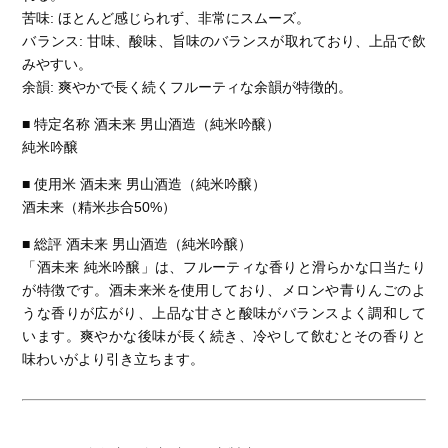
苦味: ほとんど感じられず、非常にスムーズ。
バランス: 甘味、酸味、旨味のバランスが取れており、上品で飲
みやすい。
余韻: 爽やかで長く続くフルーティな余韻が特徴的。
■ 特定名称 酒未来 男山酒造（純米吟醸）
純米吟醸
■ 使用米 酒未来 男山酒造（純米吟醸）
酒未来（精米歩合50%）
■ 総評 酒未来 男山酒造（純米吟醸）
「酒未来 純米吟醸」は、フルーティな香りと滑らかな口当たり
が特徴です。酒未来米を使用しており、メロンや青りんごのよ
うな香りが広がり、上品な甘さと酸味がバランスよく調和して
います。爽やかな後味が長く続き、冷やして飲むとその香りと
味わいがより引き立ちます。