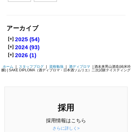
アーカイブ
[+]
2025 (54)
[+]
2024 (93)
[+]
2026 (1)
ホーム
|
スタッフブログ
|
資格勉強
|
酒ディプロマ
|
酒未来男山酒造(純米吟
醸) | SAKE DIPLOMA（酒ディプロマ・日本酒ソムリエ）二次試験テイスティング
採用
採用情報はこちら
さらに詳しく>