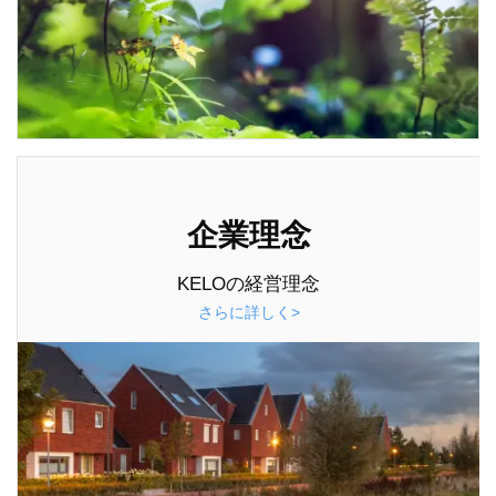
企業理念
KELOの経営理念
さらに詳しく>