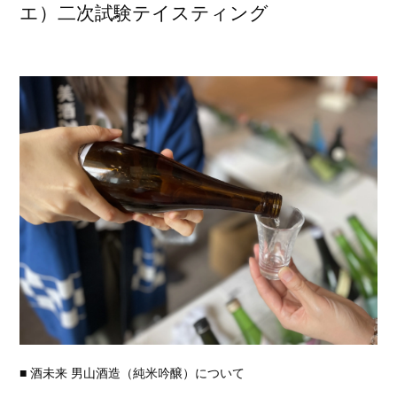
エ）二次試験テイスティング
■ 酒未来 男山酒造（純米吟醸）について