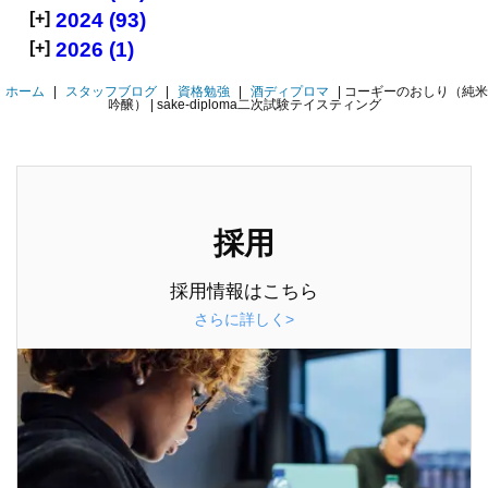
[+]
2024 (93)
[+]
2026 (1)
ホーム
|
スタッフブログ
|
資格勉強
|
酒ディプロマ
|
コーギーのおしり（純米
吟醸） | sake-diploma二次試験テイスティング
採用
採用情報はこちら
さらに詳しく>